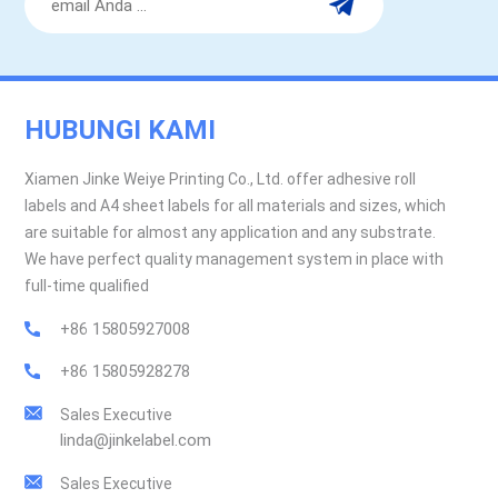
HUBUNGI KAMI
Xiamen Jinke Weiye Printing Co., Ltd. offer adhesive roll
labels and A4 sheet labels for all materials and sizes, which
are suitable for almost any application and any substrate.
We have perfect quality management system in place with
full-time qualified
+86 15805927008
+86 15805928278
Sales Executive
linda@jinkelabel.com
Sales Executive