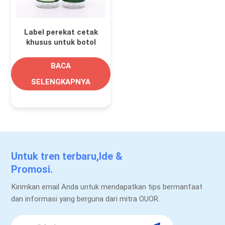
Label perekat cetak
khusus untuk botol
bumbu dan toples
plastik
BACA
SELENGKAPNYA
Untuk tren terbaru,Ide &
Promosi.
Kirimkan email Anda untuk mendapatkan tips bermanfaat
dan informasi yang berguna dari mitra OUOR.