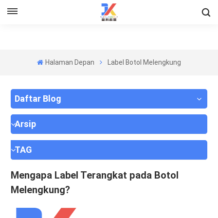
Halaman Depan
Label Botol Melengkung
Daftar Blog
Arsip
TAG
Mengapa Label Terangkat pada Botol
Melengkung?